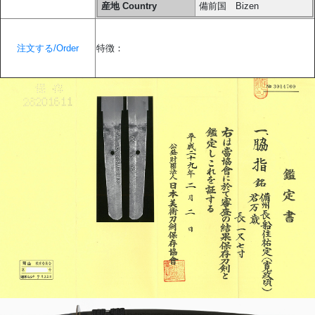
産地 Country
備前国 Bizen
注文する/Order
特徴：